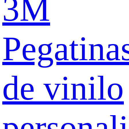
3M
Pegatina
de vinilo
personal