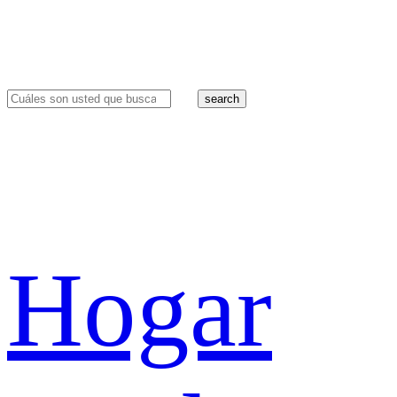
search
Hogar