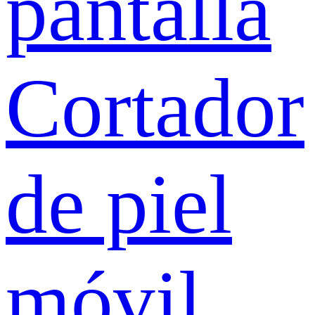
pantalla
Cortador
de piel
móvil