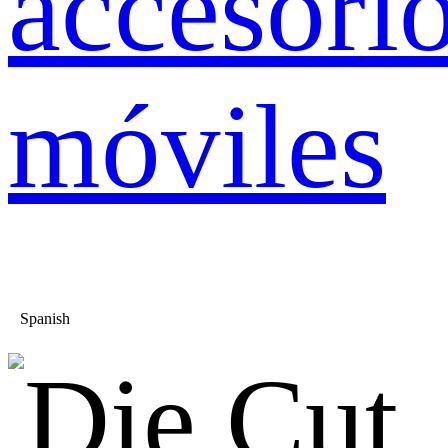
accesori
móviles
Spanish