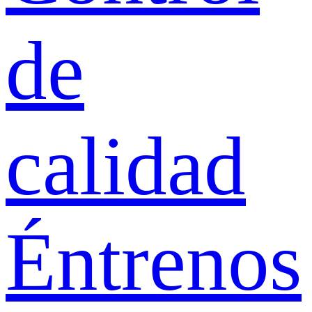
de
calidad
Éntrenos