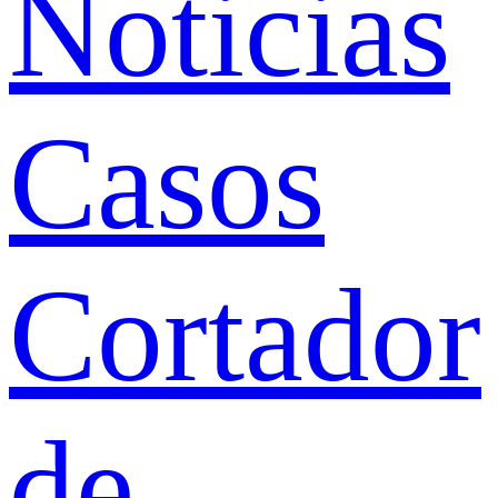
Noticias
Casos
Cortador
de