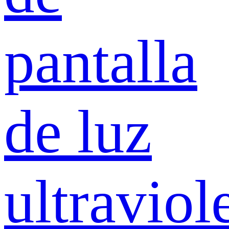
pantalla
de luz
ultraviol