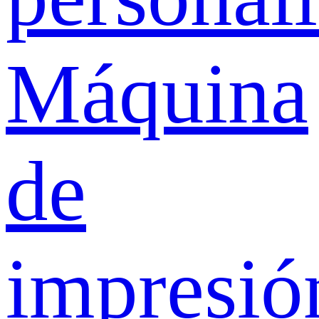
Máquina
de
impresió