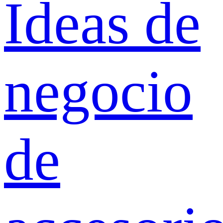
Ideas de
negocio
de