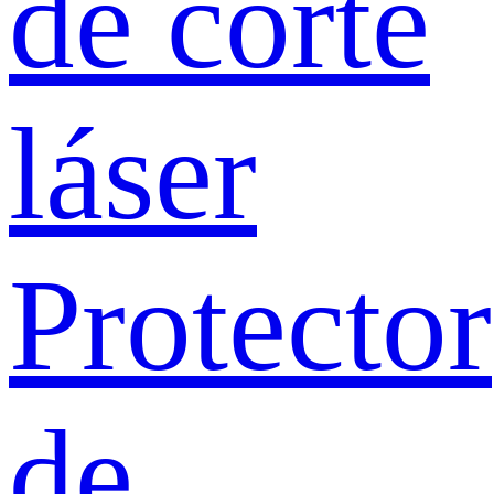
de corte
láser
Protector
de