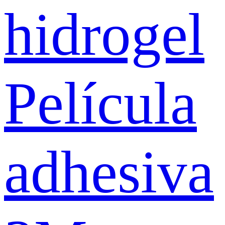
hidrogel
Película
adhesiva