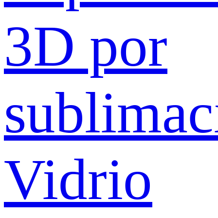
3D por
sublimac
Vidrio