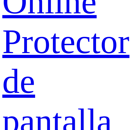
Online
Protector
de
pantalla