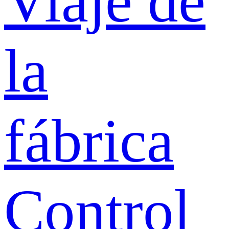
Viaje de
la
fábrica
Control