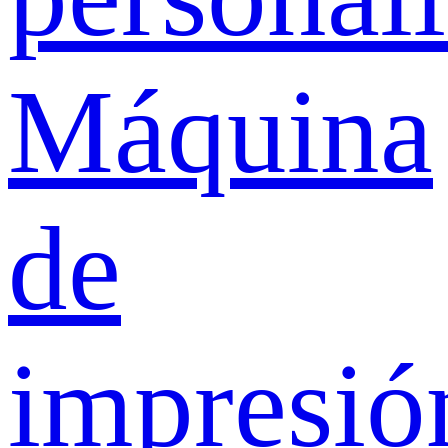
Máquina
de
impresió