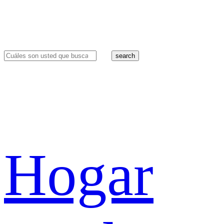
search
Hogar