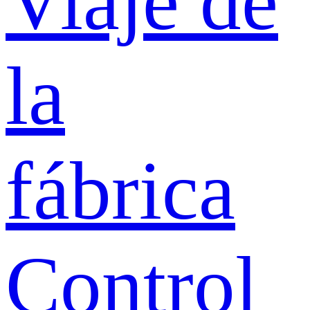
Viaje de
la
fábrica
Control