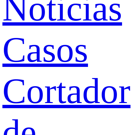
Noticias
Casos
Cortador
de