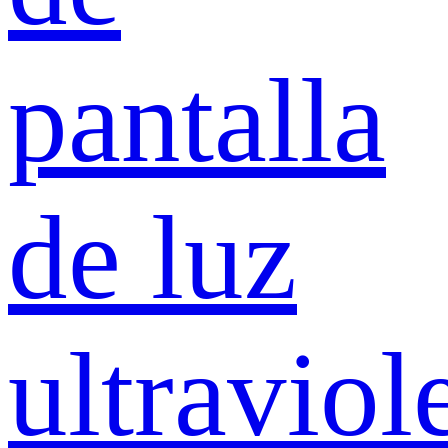
pantalla
de luz
ultraviol