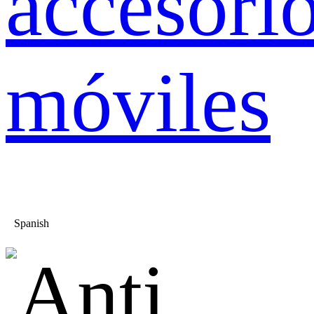
accesori
móviles
Spanish