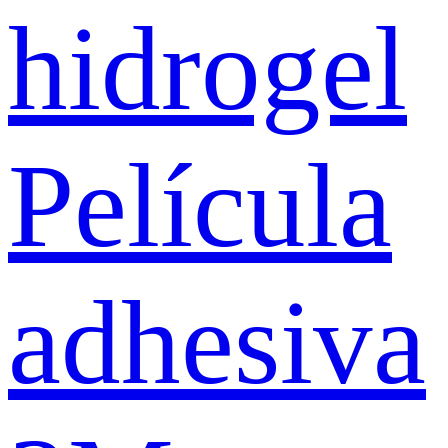
hidrogel
Película
adhesiva