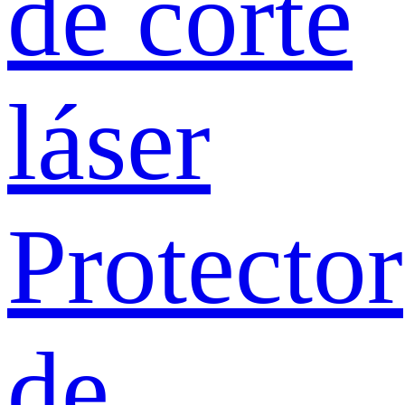
de corte
láser
Protector
de