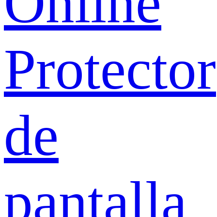
Online
Protector
de
pantalla