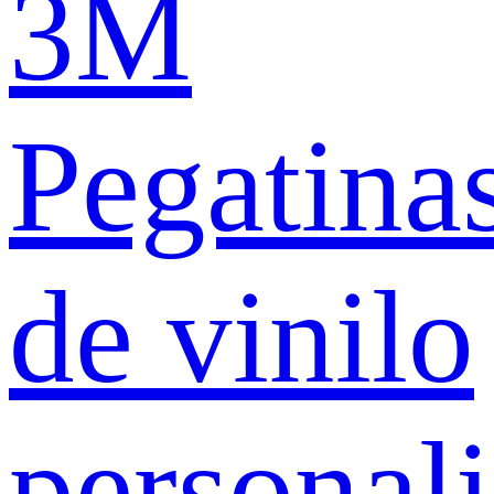
3M
Pegatina
de vinilo
personal