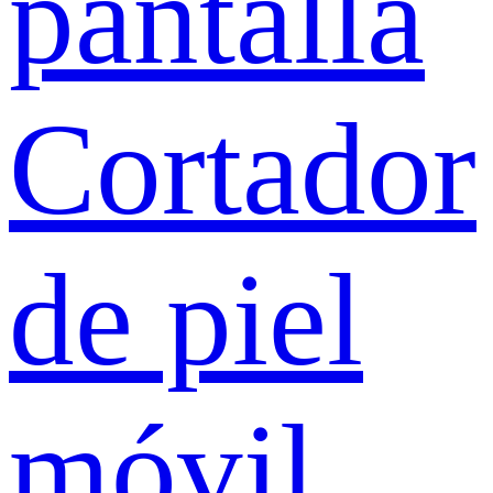
pantalla
Cortador
de piel
móvil