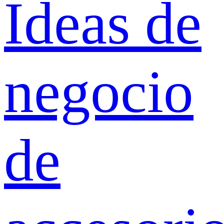
Ideas de
negocio
de