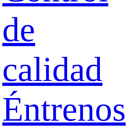
de
calidad
Éntrenos