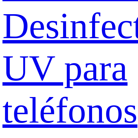
Desinfec
UV para
teléfonos