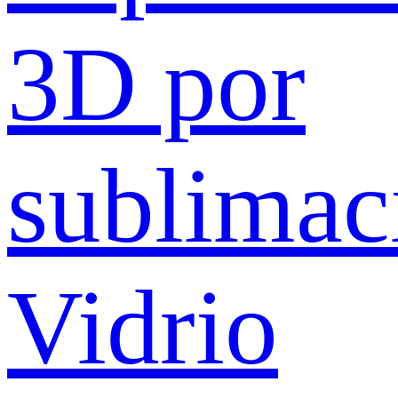
3D por
sublimac
Vidrio